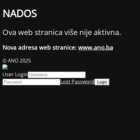
NADOS
Ova web stranica više nije aktivna.
Nova adresa web stranice:
www.ano.ba
© ANO 2025
User Login
Lost Password