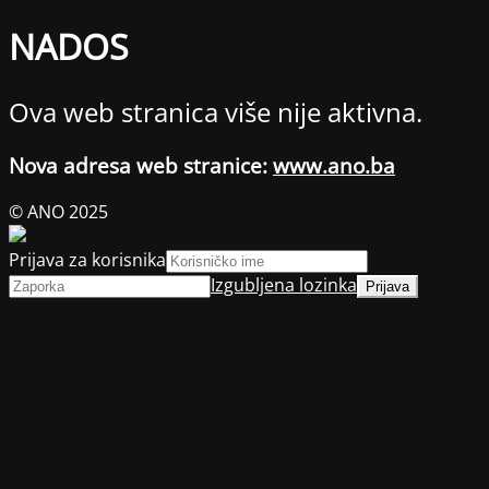
NADOS
Ova web stranica više nije aktivna.
Nova adresa web stranice:
www.ano.ba
© ANO 2025
Prijava za korisnika
Izgubljena lozinka