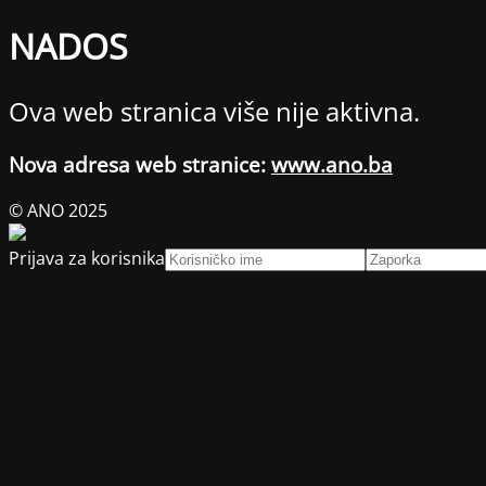
NADOS
Ova web stranica više nije aktivna.
Nova adresa web stranice:
www.ano.ba
© ANO 2025
Prijava za korisnika