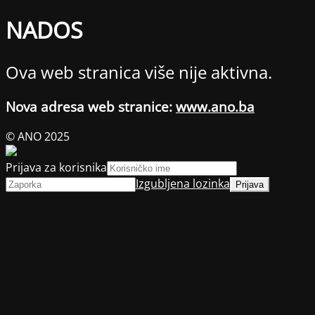
NADOS
Ova web stranica više nije aktivna.
Nova adresa web stranice:
www.ano.ba
© ANO 2025
Prijava za korisnika
Izgubljena lozinka