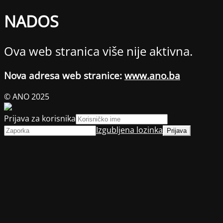
NADOS
Ova web stranica više nije aktivna.
Nova adresa web stranice:
www.ano.ba
© ANO 2025
Prijava za korisnika
Izgubljena lozinka