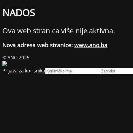
NADOS
Ova web stranica više nije aktivna.
Nova adresa web stranice:
www.ano.ba
© ANO 2025
Prijava za korisnika