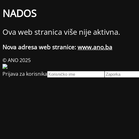
NADOS
Ova web stranica više nije aktivna.
Nova adresa web stranice:
www.ano.ba
© ANO 2025
Prijava za korisnika