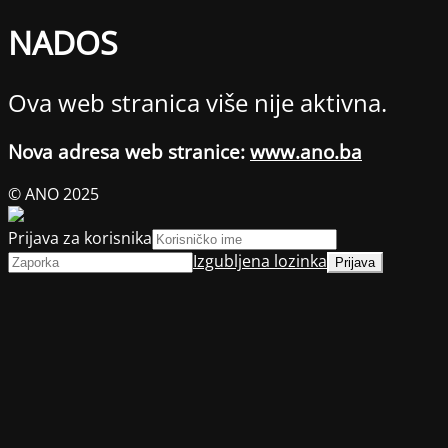
NADOS
Ova web stranica više nije aktivna.
Nova adresa web stranice:
www.ano.ba
© ANO 2025
Prijava za korisnika
Izgubljena lozinka