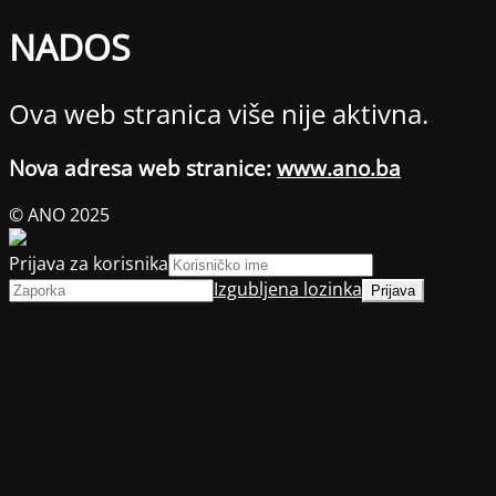
NADOS
Ova web stranica više nije aktivna.
Nova adresa web stranice:
www.ano.ba
© ANO 2025
Prijava za korisnika
Izgubljena lozinka