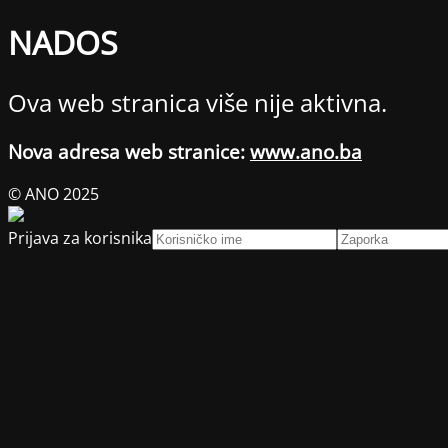
NADOS
Ova web stranica više nije aktivna.
Nova adresa web stranice:
www.ano.ba
© ANO 2025
Prijava za korisnika