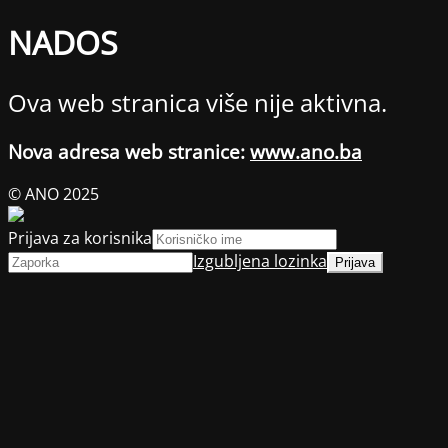
NADOS
Ova web stranica više nije aktivna.
Nova adresa web stranice:
www.ano.ba
© ANO 2025
Prijava za korisnika
Izgubljena lozinka