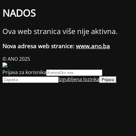
NADOS
Ova web stranica više nije aktivna.
Nova adresa web stranice:
www.ano.ba
© ANO 2025
Prijava za korisnika
Izgubljena lozinka