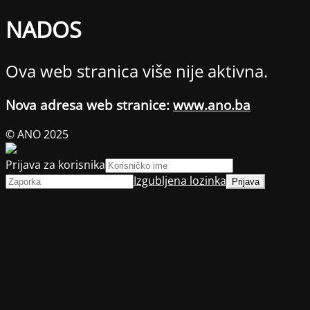
NADOS
Ova web stranica više nije aktivna.
Nova adresa web stranice:
www.ano.ba
© ANO 2025
Prijava za korisnika
Izgubljena lozinka