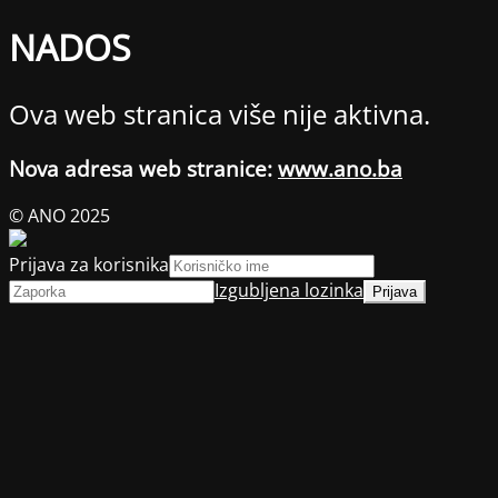
NADOS
Ova web stranica više nije aktivna.
Nova adresa web stranice:
www.ano.ba
© ANO 2025
Prijava za korisnika
Izgubljena lozinka