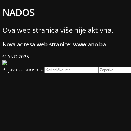
NADOS
Ova web stranica više nije aktivna.
Nova adresa web stranice:
www.ano.ba
© ANO 2025
Prijava za korisnika