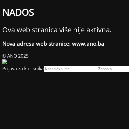
NADOS
Ova web stranica više nije aktivna.
Nova adresa web stranice:
www.ano.ba
© ANO 2025
Prijava za korisnika