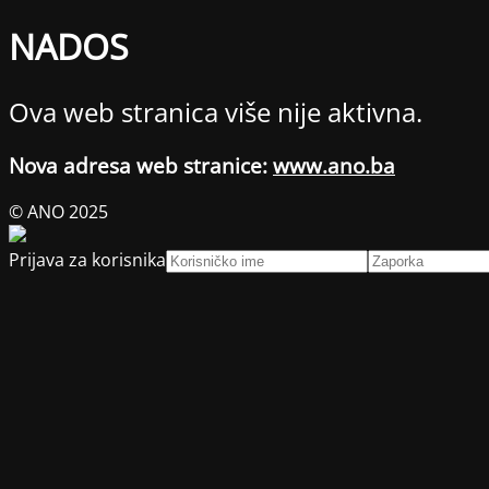
NADOS
Ova web stranica više nije aktivna.
Nova adresa web stranice:
www.ano.ba
© ANO 2025
Prijava za korisnika