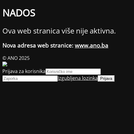
NADOS
Ova web stranica više nije aktivna.
Nova adresa web stranice:
www.ano.ba
© ANO 2025
Prijava za korisnika
Izgubljena lozinka