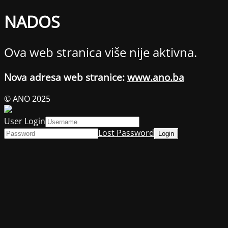
NADOS
Ova web stranica više nije aktivna.
Nova adresa web stranice:
www.ano.ba
© ANO 2025
User Login
Lost Password