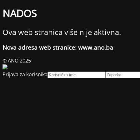
NADOS
Ova web stranica više nije aktivna.
Nova adresa web stranice:
www.ano.ba
© ANO 2025
Prijava za korisnika