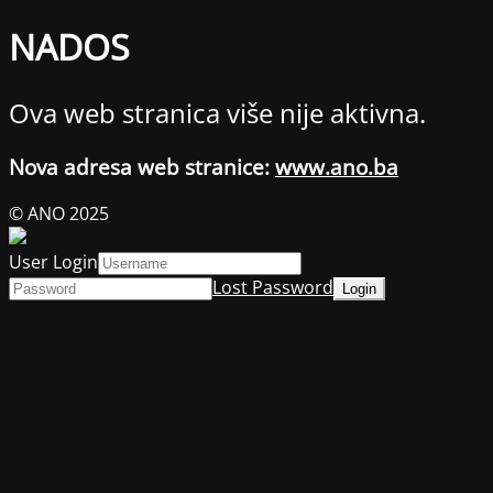
NADOS
Ova web stranica više nije aktivna.
Nova adresa web stranice:
www.ano.ba
© ANO 2025
User Login
Lost Password