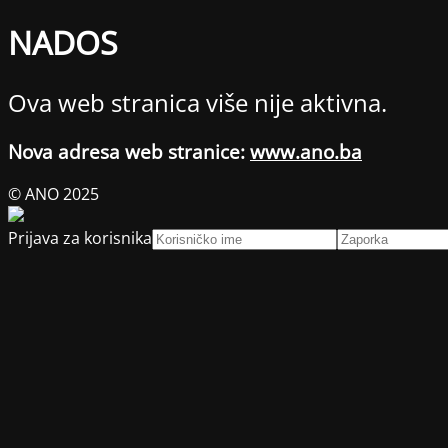
NADOS
Ova web stranica više nije aktivna.
Nova adresa web stranice:
www.ano.ba
© ANO 2025
Prijava za korisnika