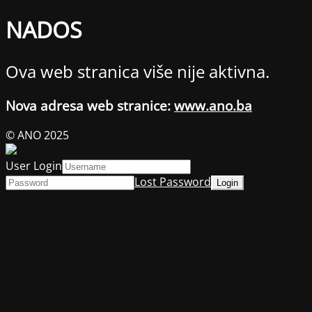
NADOS
Ova web stranica više nije aktivna.
Nova adresa web stranice:
www.ano.ba
© ANO 2025
User Login
Lost Password